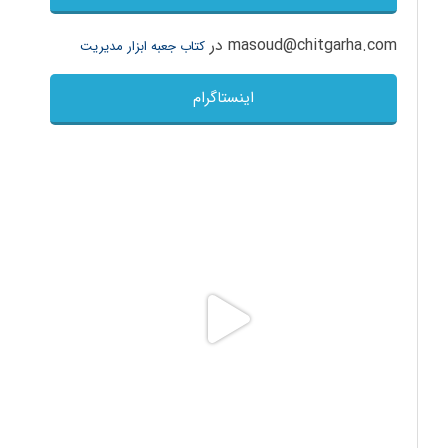
masoud@chitgarha.com
در
کتاب جعبه ابزار مدیریت
اینستاگرام
drfarshidabdi