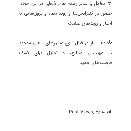
💬 تعامل با سایر رسته های شغلی در این حوزه،
حضور در کنفرانس‌ها و رویدادها، و بروزرسانی با
اخبار و روند‌های صنعت.
🌟 ذهن باز در قبال تنوع مسیرهای شغلی موجود
در مهندسی صنایع، و تمایل برای کشف
فرصت‌های جدید.
سخنرانی با موضوع « ده باور غلط که آینده
شغلی مهندسین صنایع را به خطر می اندازد.» –
سمینار روز مهندس- (۱۳۹۷)
Post Views:
۳,۴۱۰