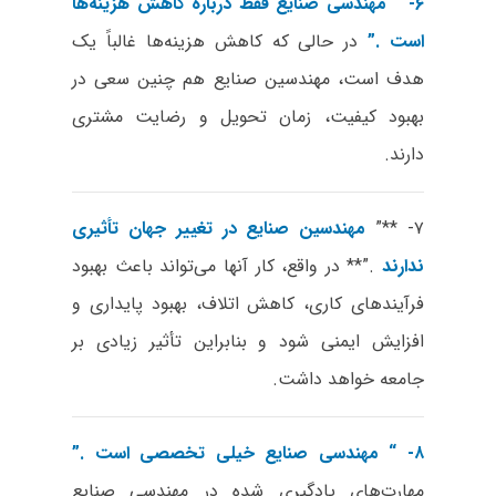
۶- “
مهندسی صنایع فقط درباره کاهش هزینه‌ها
است
.”
در حالی که کاهش هزینه‌ها غالباً یک
هدف است، مهندسین صنایع هم چنین سعی در
بهبود کیفیت، زمان تحویل و رضایت مشتری
دارند.
۷- **”
مهندسین صنایع در
تغییر
جهان تأثیری
ندارند
.”** در واقع، کار آنها می‌تواند باعث بهبود
فرآیندهای کاری، کاهش اتلاف، بهبود پایداری و
افزایش ایمنی شود و بنابراین تأثیر زیادی بر
جامعه خواهد داشت.
۸- “
مهندسی صنایع خیلی تخصصی است
.”
مهارت‌های یادگیری شده در مهندسی صنایع