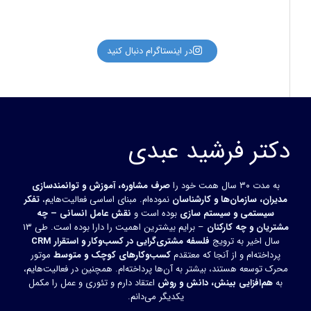
اردیبهشت ۲۶
در اینستاگرام دنبال کنید
دکتر فرشید عبدی
به مدت ۳۰ سال همت خود را
صرف مشاوره، آموزش و توانمندسازی
مدیران، سازمان‌ها و کارشناسان
نموده‌ام. مبنای اساسی فعالیت‌هایم،
تفکر
سیستمی و سیستم سازی
بوده است و
نقش عامل انسانی – چه
مشتریان و چه کارکنان
– برایم بیشترین اهمیت را دارا بوده است. طی ۱۳
سال اخیر به ترویج
فلسفه مشتری‌گرایی در کسب‌وکار و استقرار CRM
پرداخته‌ام و از آنجا که معتقدم
کسب‌وکارهای کوچک و متوسط
موتور
محرک توسعه هستند، بیشتر به آن‌ها پرداخته‌ام. همچنین در فعالیت‌هایم،
به
هم‌افزایی بینش، دانش و روش
اعتقاد دارم و تئوری و عمل را مکمل
یکدیگر می‌دانم.