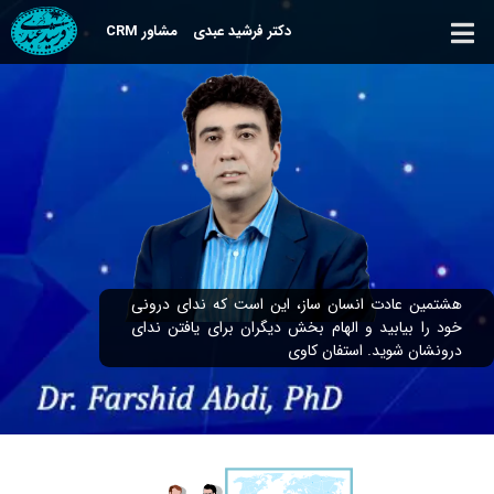
دکتر فرشید عبدی
مشاور CRM
هشتمین عادت انسان ساز، این است که ندای درونی
خود را بیابید و الهام بخش دیگران برای یافتن ندای
درونشان شوید. استفان کاوی