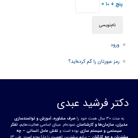
پنج + ۱۰ =
ورود
رمز عبورتان را گم کرده‌اید؟
دکتر فرشید عبدی
به مدت ۳۰ سال همت خود را
صرف مشاوره، آموزش و توانمندسازی
مدیران، سازمان‌ها و کارشناسان
نموده‌ام. مبنای اساسی فعالیت‌هایم،
تفکر
سیستمی و سیستم سازی
بوده است و
نقش عامل انسانی – چه
مشتریان و چه کارکنان
– برایم بیشترین اهمیت را دارا بوده است. طی ۱۳