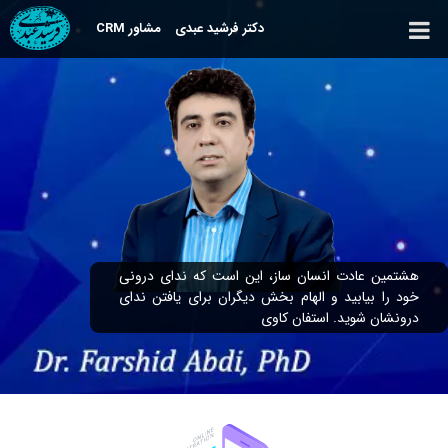
دکتر فرشید عبدی
مشاور CRM
هشتمین عادت انسان ساز، این است که ندای درونی
خود را بیابید و الهام بخش دیگران برای یافتن ندای
درونشان شوید. استفان کاوی